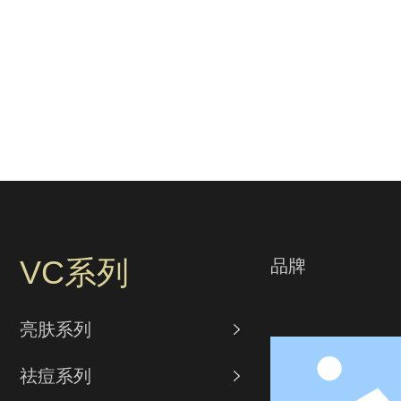
VC系列
品牌
亮肤系列

祛痘系列
